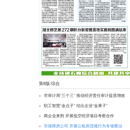
第
8
版:
综合
市审计局“三个三” 推动经济责任审计提质增效
职工智慧“金点子” 结出企业“金果子”
两企业来荆 开展低空经济项目考察合作
市保障房公司 开展公租房违规行为专项整治