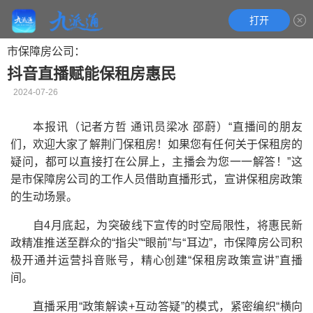
打开
市保障房公司：
抖音直播赋能保租房惠民
2024-07-26
本报讯（记者方哲 通讯员梁冰 邵蔚）“直播间的朋友
们，欢迎大家了解荆门保租房！如果您有任何关于保租房的
疑问，都可以直接打在公屏上，主播会为您一一解答！”这
是市保障房公司的工作人员借助直播形式，宣讲保租房政策
的生动场景。
自4月底起，为突破线下宣传的时空局限性，将惠民新
政精准推送至群众的“指尖”“眼前”与“耳边”，市保障房公司积
极开通并运营抖音账号，精心创建“保租房政策宣讲”直播
间。
直播采用“政策解读+互动答疑”的模式，紧密编织“横向