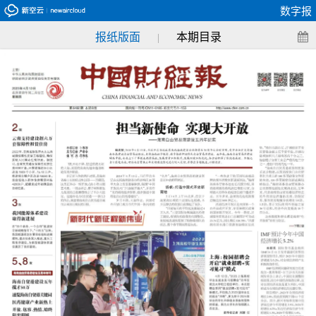
数字报
报纸版面
本期目录
|