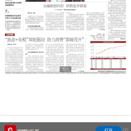
1
/7
打开