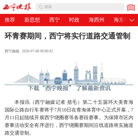
公告
搜索
推荐
新思想
西宁
时政
海西州
海东市
环青赛期间，西宁将实行道路交通管制
西宁融媒
2026-07-08 09:00:02
本报讯（西宁融媒记者 措毛）第二十五届环大美青海
国际公路自行车赛将于7月10日在青海体育中心正式开幕，7
月11日起陆续开展西宁绕圈赛等各赛段赛事。为保障市区内
赛事活动安全有序进行，西宁绕圈赛期间沿线道路将实施道
路交通管制。