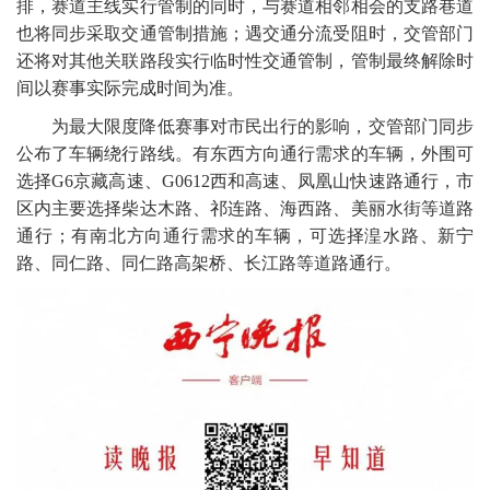
排，赛道主线实行管制的同时，与赛道相邻相会的支路巷道
也将同步采取交通管制措施；遇交通分流受阻时，交管部门
还将对其他关联路段实行临时性交通管制，管制最终解除时
间以赛事实际完成时间为准。
为最大限度降低赛事对市民出行的影响，交管部门同步
公布了车辆绕行路线。有东西方向通行需求的车辆，外围可
选择G6京藏高速、G0612西和高速、凤凰山快速路通行，市
区内主要选择柴达木路、祁连路、海西路、美丽水街等道路
通行；有南北方向通行需求的车辆，可选择湟水路、新宁
路、同仁路、同仁路高架桥、长江路等道路通行。