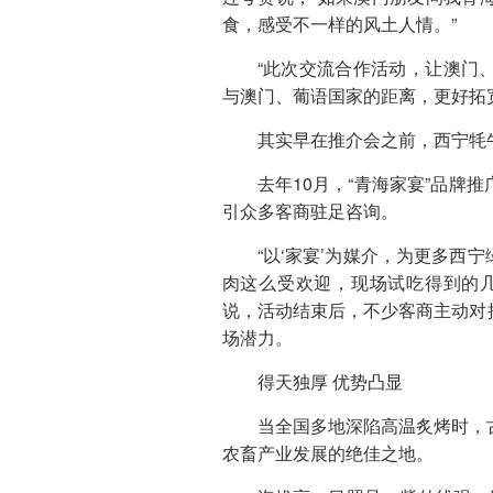
食，感受不一样的风土人情。”
“此次交流合作活动，让澳门
与澳门、葡语国家的距离，更好拓
其实早在推介会之前，西宁牦
去年10月，“青海家宴”品牌
引众多客商驻足咨询。
“以‘家宴’为媒介，为更多西
肉这么受欢迎，现场试吃得到的
说，活动结束后，不少客商主动对
场潜力。
得天独厚 优势凸显
当全国多地深陷高温炙烤时，
农畜产业发展的绝佳之地。