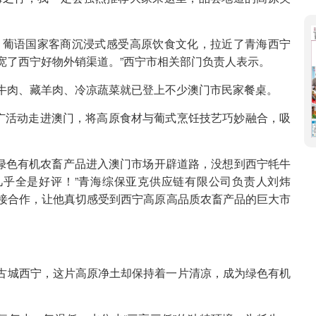
、葡语国家客商沉浸式感受高原饮食文化，拉近了青海西宁
宽了西宁好物外销渠道。”西宁市相关部门负责人表示。
牛肉、藏羊肉、冷凉蔬菜就已登上不少澳门市民家餐桌。
推广活动走进澳门，将高原食材与葡式烹饪技艺巧妙融合，吸
宁绿色有机农畜产品进入澳门市场开辟道路，没想到西宁牦牛
几乎全是好评！”青海综保亚克供应链有限公司负责人刘炜
接合作，让他真切感受到西宁高原高品质农畜产品的巨大市
古城西宁，这片高原净土却保持着一片清凉，成为绿色有机