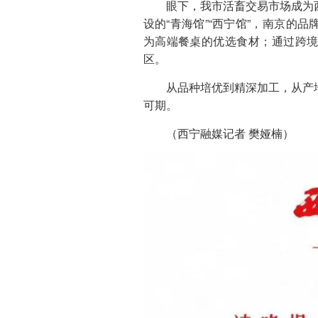
眼下，我市活畜交易市场成为
设的“青海馆”“西宁馆”，南京的
为高端餐桌的优选食材；通过跨
区。
从品种培优到精深加工，从产
可期。
（西宁融媒记者 樊娅楠）