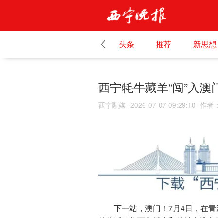
头条
推荐
新思想
西宁牦牛藏羊“闯”入澳
西宁融媒
2026-07-07 09:29:10
作者
下一站，澳门！7月4日，在