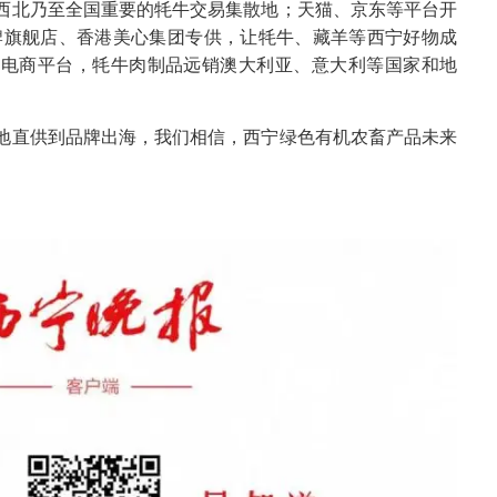
西北乃至全国重要的牦牛交易集散地；天猫、京东等平台开
品牌旗舰店、香港美心集团专供，让牦牛、藏羊等西宁好物成
境电商平台，牦牛肉制品远销澳大利亚、意大利等国家和地
地直供到品牌出海，我们相信，西宁绿色有机农畜产品未来