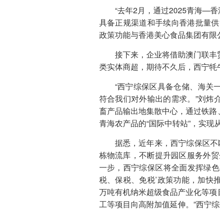
“去年2月，通过2025青海
具备正规渠道和手续向香港批量供
政策功能与香港美心食品集团有限
接下来，企业将借助澳门联丰
类实体商超，期待不久后，西宁牦
“西宁综保区具备仓储、海关
符合我们对外输出的需求。”刘炜
畜产品输出地集散中心，通过铁路
青海农产品的“国际中转站”，实现从
据悉，近年来，西宁综保区不
栋物流库，不断提升园区服务外贸
一步，西宁综保区将全面发挥绿色
税、保税、免税’政策功能，加快
万吨有机纳米超级食品产业化等项
工等项目向高附加值延伸。”西宁