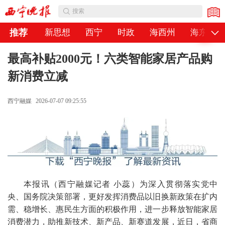
公告
搜索
推荐
新思想
西宁
时政
海西州
海东市
最高补贴2000元！六类智能家居产品购
新消费立减
西宁融媒
2026-07-07 09:25:55
本报讯（西宁融媒记者 小蕊）为深入贯彻落实党中
央、国务院决策部署，更好发挥消费品以旧换新政策在扩内
需、稳增长、惠民生方面的积极作用，进一步释放智能家居
消费潜力，助推新技术、新产品、新赛道发展，近日，省商