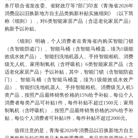
务厅联合省发改委、省财政厅等7部门印发《青海省2026年
消费品以旧换新地方自主品类购新补贴实施细则》（以下简
称《细则》），对6类智能家居产品（含适老化家居产品）
购新予以补贴。
《细则》明确，个人消费者在青海省内购买智能门锁
（含智能防盗门）、智能马桶（含智能马桶盖，须为1级能
效或水效产品）、智能扫洗地机器人、手持智能相机、消费
级无人机、家用制氧机（含呼吸机）6类智能家居产品（含
适老化家居产品）予以补贴，其中，智能门锁（含智能防盗
门）、智能马桶（含智能马桶盖，须为1级能效或水效产
品）、智能扫洗地机器人、手持智能相机、消费级无人机5
类产品，按照产品最终销售价格的15%给予补贴，每位个人
消费者每类产品可补贴1件，每件补贴不超过1500元；家用
制氧机（含呼吸机），按照产品最终销售价格的20%给予补
贴，每位个人消费者可补贴1件，每件补贴不超过2000元。
值得注意的是，青海省2026年消费品以旧换新地方自主