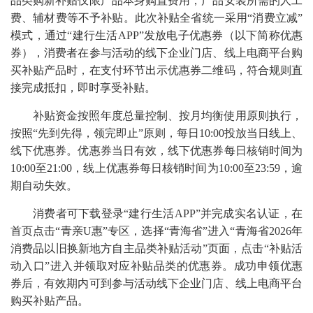
品类购新补贴仅限产品本身购置费用，产品安装所需的人工
费、辅材费等不予补贴。此次补贴全省统一采用“消费立减”
模式，通过“建行生活APP”发放电子优惠券（以下简称优惠
券），消费者在参与活动的线下企业门店、线上电商平台购
买补贴产品时，在支付环节出示优惠券二维码，符合规则直
接完成抵扣，即时享受补贴。
补贴资金按照年度总量控制、按月均衡使用原则执行，
按照“先到先得，领完即止”原则，每日10:00投放当日线上、
线下优惠券。优惠券当日有效，线下优惠券每日核销时间为
10:00至21:00，线上优惠券每日核销时间为10:00至23:59，逾
期自动失效。
消费者可下载登录“建行生活APP”并完成实名认证，在
首页点击“青亲U惠”专区，选择“青海省”进入“青海省2026年
消费品以旧换新地方自主品类补贴活动”页面，点击“补贴活
动入口”进入并领取对应补贴品类的优惠券。成功申领优惠
券后，有效期内可到参与活动线下企业门店、线上电商平台
购买补贴产品。