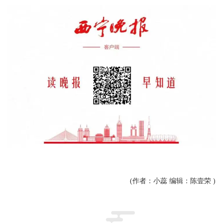
(作者：小蕊 编辑：陈壹荣 )