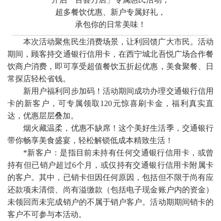
超多餐饮优惠、新户专属好礼，
承包你的日常美味！
本次活动聚焦民生消费场景，让利回馈广大市民。活动
期间，顾客持交通银行信用卡，在西宁城北吾悦广场合作餐
饮商户消费，即可享受超值餐饮五折起优惠，美食聚餐、日
常探店轻松省钱。
新用户福利同步加码！活动期间成功办理交通银行信用
卡的新客户，可专属领取120元惊喜刷卡金，福利真实直
达，优惠层层叠加。
烟火藏温柔，优惠不缺席！这个美好生活季，交通银行
带你畅享美食盛宴，轻松解锁低成本精致生活！
*新客户：是指目前未持有任何交通银行信用卡，或曾
持有但已销户超过6个月，或仅持有交通银行信用卡附属卡
的客户。其中，已销卡但因任何原因，包括但不限于尚有应
还款项未清偿、尚有溢缴款（包括电子现金账户内的资金）
未领回而未完成销户的不属于销户客户。活动期期间销卡的
客户不可参与本活动。