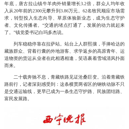
年底，唐古拉山镇牛羊肉外销量增长3.2倍，群众人均年收
入从20年前的2300元攀升到3.86万元。62名牧民顺应市场需
求，转型投入生态向导、草原体验新业态，成为生态守护
者、文化传播者。“交通的堵点打通了，发展的动力就起来
了。”镇党委书记白玛多杰说。
列车稳稳停靠在拉萨站。站台上人群熙攘，手捧哈达的
藏族群众、背着行囊的外地游客、求学返乡的高原青年、运
送物资的货运从业者在此相遇相逢，笑语裹着雪域清风扑面
而来。
二十载奔驰不息，青藏铁路见证沧桑巨变。沿着青藏铁
路前行，记者深刻感受到：这条横贯两省区的钢铁动脉不只
是交通运输线，更早已成为一条生态守护路、民族团结路、
富民发展路。