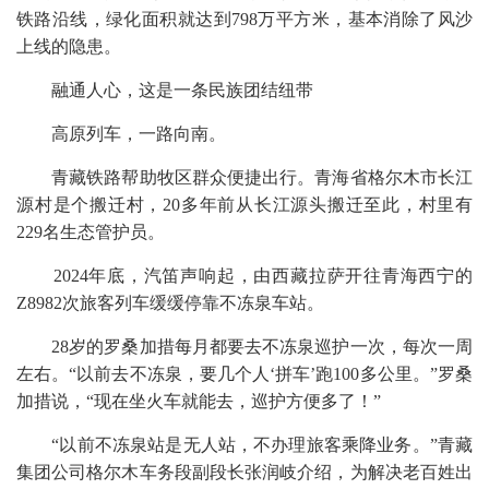
铁路沿线，绿化面积就达到798万平方米，基本消除了风沙
上线的隐患。
融通人心，这是一条民族团结纽带
高原列车，一路向南。
青藏铁路帮助牧区群众便捷出行。青海省格尔木市长江
源村是个搬迁村，20多年前从长江源头搬迁至此，村里有
229名生态管护员。
2024年底，汽笛声响起，由西藏拉萨开往青海西宁的
Z8982次旅客列车缓缓停靠不冻泉车站。
28岁的罗桑加措每月都要去不冻泉巡护一次，每次一周
左右。“以前去不冻泉，要几个人‘拼车’跑100多公里。”罗桑
加措说，“现在坐火车就能去，巡护方便多了！”
“以前不冻泉站是无人站，不办理旅客乘降业务。”青藏
集团公司格尔木车务段副段长张润岐介绍，为解决老百姓出