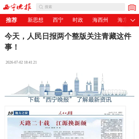
公告
搜索
推荐
新思想
西宁
时政
海西州
海东市
今天，人民日报两个整版关注青藏这件
事！
2026-07-02 18:41:21