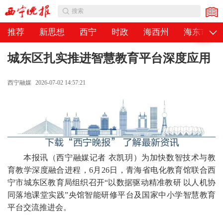
公告
搜索
推荐
新思想
西宁
时政
海西州
海东市
城东区扎实推进智慧教育平台深度应用
西宁融媒
2026-07-02 14:57:21
本报讯（西宁融媒记者 衣凯玥）为加快数智技术与教
育教学深度融合进程，6月26日，青海省电化教育馆联合西
宁市城东区教育局组织召开“以数据驱动精准教研 以人机协
同落地课堂实践”央馆智能研修平台及国家中小学智慧教育
平台交流推进会。