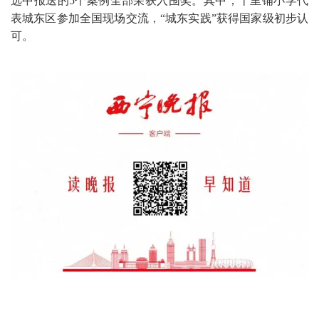
选中报送的5个案例全部荣获入围奖。其中，十里铺小学代
表城东区参加全国现场交流，“城东实践”获得国家级初步认
可。