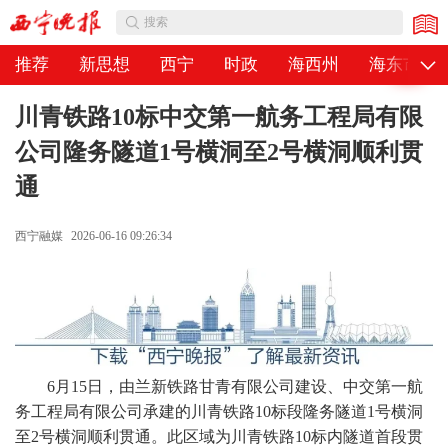
公告
搜索
推荐
新思想
西宁
时政
海西州
海东市
川青铁路10标中交第一航务工程局有限
公司隆务隧道1号横洞至2号横洞顺利贯
通
西宁融媒
2026-06-16 09:26:34
6月15日，由兰新铁路甘青有限公司建设、中交第一航
务工程局有限公司承建的川青铁路10标段隆务隧道1号横洞
至2号横洞顺利贯通。此区域为川青铁路10标内隧道首段贯