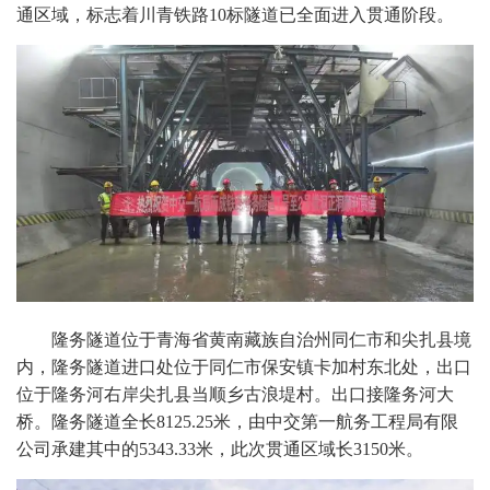
通区域，标志着川青铁路10标隧道已全面进入贯通阶段。
隆务隧道位于青海省黄南藏族自治州同仁市和尖扎县境
内，隆务隧道进口处位于同仁市保安镇卡加村东北处，出口
位于隆务河右岸尖扎县当顺乡古浪堤村。出口接隆务河大
桥。隆务隧道全长8125.25米，由中交第一航务工程局有限
公司承建其中的5343.33米，此次贯通区域长3150米。