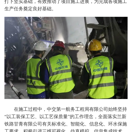
打下坚实基础，有效推动了项目施工进展，为完成各项施工
生产任务奠定良好基础。
在施工过程中，中交第一航务工程局有限公司始终坚持
“以工装保工艺、以工艺保质量”的工作理念，全面落实兰新
铁路甘青有限公司有关标准化、智能化、信息化、环水保施
工要求，积极引进三维可视化、仿真模拟、信息集成技术，