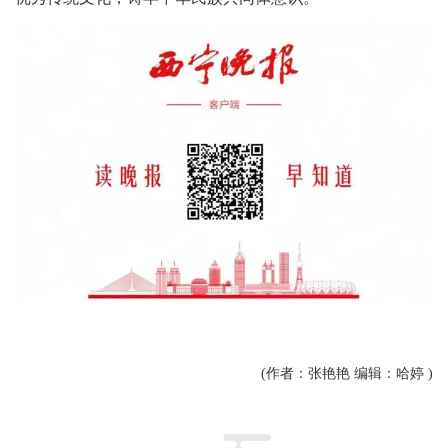
(作者：张艳艳 编辑：哈婷 )