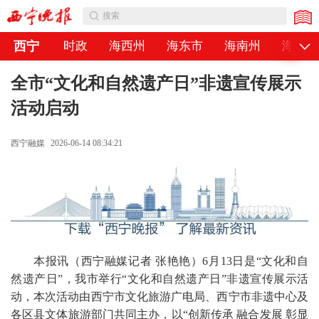
公告
搜索
西宁
时政
海西州
海东市
海南州
海北州
全市“文化和自然遗产日”非遗宣传展示
活动启动
西宁融媒
2026-06-14 08:34:21
本报讯（西宁融媒记者 张艳艳）6月13日是“文化和自
然遗产日”，我市举行“文化和自然遗产日”非遗宣传展示活
动，本次活动由西宁市文化旅游广电局、西宁市非遗中心及
各区县文体旅游部门共同主办，以“创新传承 融合发展 彰显