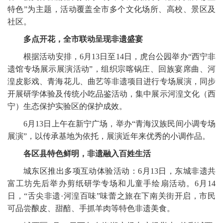
特色”为主题，活动覆盖全市多个文化场所、高校、景区及
社区。
多点开花，全市联动呈现非遗盛宴
根据活动安排，6月13日至14日，虎台公园举办“西宁非
遗馆专场展示展演活动”，组织宗喀锅庄、回族宴席曲、河
湟皮影戏、青海花儿、曲艺等非遗项目进行专场展演，同步
开展研学体验及传统小吃品鉴活动，集中展示河湟文化（西
宁）生态保护实验区的保护成效。
6月13日上午在新宁广场，举办“青海汉族民间小调专场
展演”，以传承基地为依托，展演近年来优秀的小调作品。
各区县特色鲜明，非遗融入百姓生活
城东区推出多项互动体验活动：6月13日，东城非遗共
富工坊先后举办剪纸研学专场和儿童手绘扇活动。6月14
日，“舌尖非遗·河湟百味”味蕾之旅在下南关街开启，市民
可品尝酿皮、甜醅、手抓羊肉等特色非遗美食。