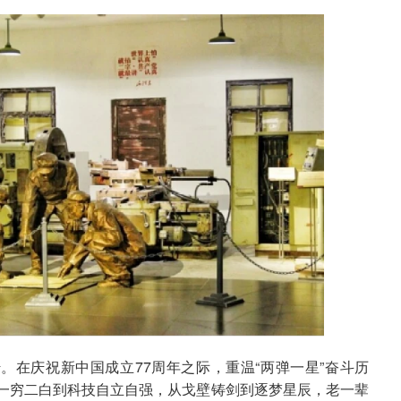
。在庆祝新中国成立77周年之际，重温“两弹一星”奋斗历
一穷二白到科技自立自强，从戈壁铸剑到逐梦星辰，老一辈