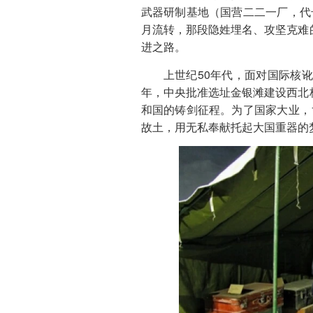
武器研制基地（国营二二一厂，代号
月流转，那段隐姓埋名、攻坚克难
进之路。
上世纪50年代，面对国际核讹
年，中央批准选址金银滩建设西北
和国的铸剑征程。为了国家大业，1
故土，用无私奉献托起大国重器的