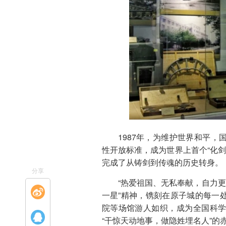
1987年，为维护世界和平
性开放标准，成为世界上首个“化剑
完成了从铸剑到传魂的历史转身。
分享
“热爱祖国、无私奉献，自力更
一星”精神，镌刻在原子城的每一
院等场馆游人如织，成为全国科
“干惊天动地事，做隐姓埋名人”