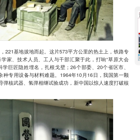
地，221基地拔地而起。这片573平方公里的热土上，铁路专
科学家、技术人员、工人与干部汇聚于此，打响“草原大会
科学巨匠隐姓埋名，扎根戈壁；26个部委、20个省区市、
余种专用设备与材料难题。1964年10月16日，我国第一颗
导弹核武器、氢弹相继试验成功，新中国以惊人速度打破核