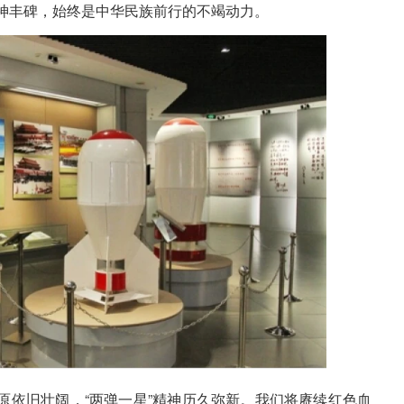
神丰碑，始终是中华民族前行的不竭动力。
原依旧壮阔，“两弹一星”精神历久弥新。我们将赓续红色血