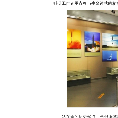
科研工作者用青春与生命铸就的精
站在新的历史起点，金银滩草