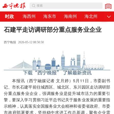
公告
搜索
时政
海西州
海东市
海南州
海北州
黄南
石建平走访调研部分重点服务业企业
西宁晚报
2026-05-12 08:50:50
本报讯（西宁融媒记者 文月婷）5月11日，市委副书
记、市长石建平前往城西区、城北区、东川园区走访调研部
分重点服务业企业，强调服务业是提升城市活力的重要引
擎，要深入学习贯彻习近平总书记关于服务业发展的重要指
示精神，认真落实全国服务业大会精神和省委省政府、市委
市政府部署要求，坚持稳中求进工作总基调，聚焦企业需