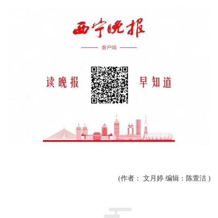
(作者： 文月婷 编辑：陈萱洁 )