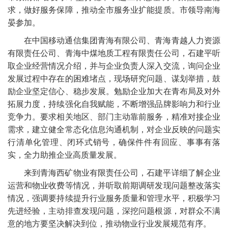
求，做好服务保障，推动全市服务业扩能提质。市领导南海
晏参加。
在中国移动通信集团青海有限公司、青海青越人力资源
有限责任公司、青海中煤地质工程有限责任公司，石建平听
取企业经营情况介绍，并与企业负责人深入交流，询问企业
发展过程中存在的困难堵点，现场研究问题、谋划举措，鼓
励企业坚定信心、稳步发展。勉励企业加大在青布局及对外
拓展力度，持续强化自我赋能，不断增强品牌影响力和行业
竞争力。要求相关地区、部门主动靠前服务，精准对接企业
需求，建立健全常态化信息沟通机制，对企业反映的问题实
行清单化管理、闭环式销号，确保件件有回应、事事有落
实，全力助推企业高质量发展。
来到青海西矿物业有限责任公司，石建平详细了解企业
运营和物业收费等情况，并听取前期调研发现问题整改落实
情况，强调要持续提升行业服务质量和管理水平，积极学习
先进经验，主动排查发现问题，深挖问题根源，对群众不满
意的地方要坚决解决到位，推动物业行业发展规范有序。