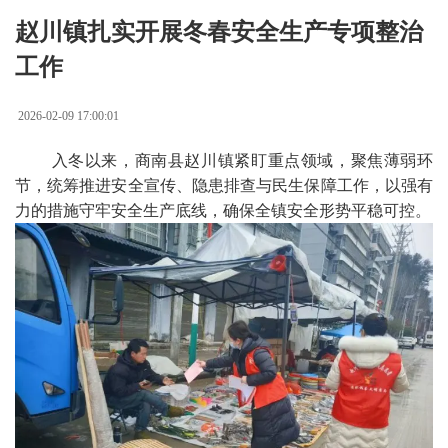
赵川镇扎实开展冬春安全生产专项整治
工作
2026-02-09 17:00:01
入冬以来，商南县赵川镇紧盯重点领域，聚焦薄弱环
节，统筹推进安全宣传、隐患排查与民生保障工作，以强有
力的措施守牢安全生产底线，确保全镇安全形势平稳可控。