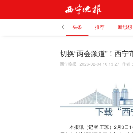
头条
推荐
新思想
切换“两会频道”！西宁
西宁晚报
2026-02-04 10:13:27
作者
本报讯（记者 王琼）2月3日