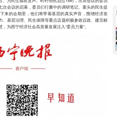
言、为民生福祉发声。时针悄然划过18时，出席会议的委员
七次会议的启幕，委员们行囊中的调研笔记、案头的民生提
接下来的会期里，他们将带着基层的真实声音，围绕经济发
力、基层治理、民生保障等重点议题积极参政议政、建言献
慧，为西宁经济社会高质量发展注入“委员力量”。